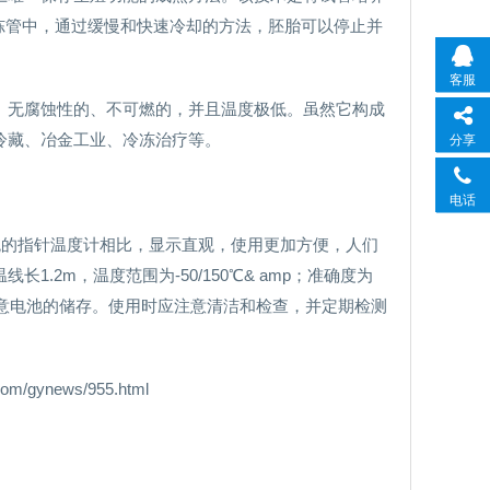
冷冻管中，通过缓慢和快速冷却的方法，胚胎可以停止并
客服
、无腐蚀性的、不可燃的，并且温度极低。虽然它构成
冷藏、冶金工业、冷冻治疗等。
分享
电话
统的指针温度计相比，显示直观，使用更加方便，人们
.2m，温度范围为-50/150℃& amp；准确度为
。应该注意电池的储存。使用时应注意清洁和检查，并定期检测
ynews/955.html