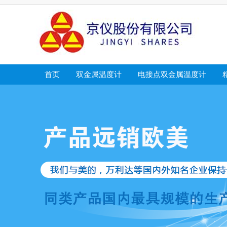
首页
双金属温度计
电接点双金属温度计