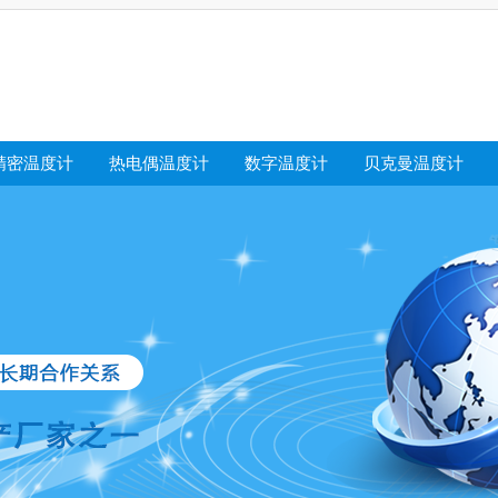
精密温度计
热电偶温度计
数字温度计
贝克曼温度计