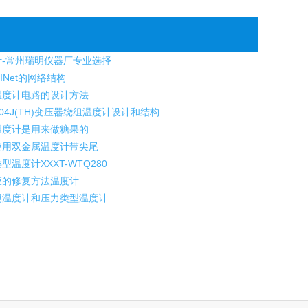
-常州瑞明仪器厂专业选择
INet的网络结构
度计电路的设计方法
-04J(TH)变压器绕组温度计设计和结构
度计是用来做糖果的
用双金属温度计带尖尾
型温度计XXXT-WTQ280
液的修复方法温度计
温度计和压力类型温度计