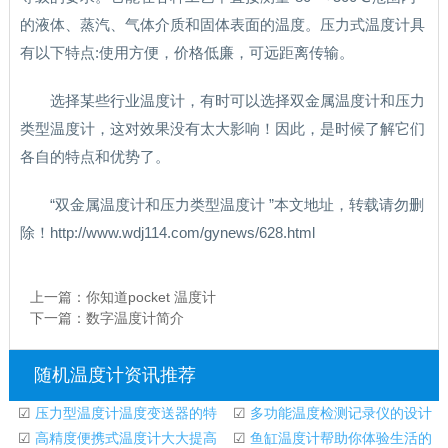
的液体、蒸汽、气体介质和固体表面的温度。压力式温度计具
有以下特点:使用方便，价格低廉，可远距离传输。
选择某些行业温度计，有时可以选择双金属温度计和压力
类型温度计，这对效果没有太大影响！因此，是时候了解它们
各自的特点和优势了。
“双金属温度计和压力类型温度计 ”本文地址，转载请勿删
除！http://www.wdj114.com/gynews/628.html
上一篇：
你知道pocket 温度计
下一篇：
数字温度计简介
随机温度计资讯推荐
☑
压力型温度计温度变送器的特
☑
多功能温度检测记录仪的设计
点
☑
高精度便携式温度计大大提高
☑
鱼缸温度计帮助你体验生活的