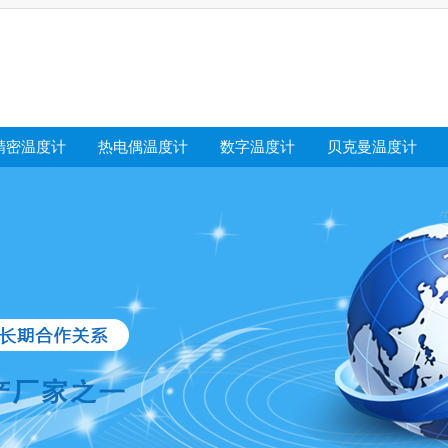
精密温度计
热电偶温度计
数字温度计
贝克曼温度计