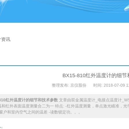
计资讯
BX15-810红外温度计的细
整理发布: 京仪股份
时间: 2018-07-09 1
5-810红外温度计的细节和技术参数
文章由双金属温度计_电接点温度计_W
气温和红外表面温度测量合二为一 特点: -红外温度测量，单点激光瞄准，光学分
窗户和室内空气之间的温差 -读数锁定功。。。
: