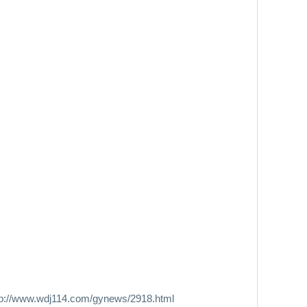
dj114.com/gynews/2918.html