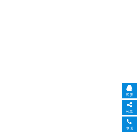
客服
分享
电话