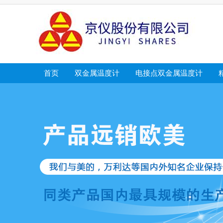
首页
双金属温度计
电接点双金属温度计