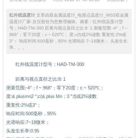
红外线温度计
文章由双金属温度计_电接点温度计_WSS双金属
温度计厂家-京仪股份为您整理编辑。摘要：红外线温度计型
号；HAD-TM-300 距离与视点直径之比:8: 1 测量范围:-4°；f ~
968°；零下20度；c ~ 520℃； 度:c(f)或2%读数 重复性:2%或
3°； 响应时间:500毫秒，95% 光谱响应:7~18微米； 头发生长
率。。。
红外线温度计型号；HAD-TM-300
距离与视点直径之比:8: 1
测量范围:-4°；f ~ 968°；零下20度；c ~ 520℃；
度:& plusmn2 °;c(& plus Mn；3 °;f)或2%读数
重复性:2%或3°；
响应时间:500毫秒，95%
光谱响应:7~18微米；
头发生长率:0.95