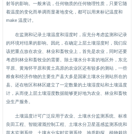
射等的影响。一般来说，任何物质的任何物理性质，只要它随
着温度的变化而单调而显著地变化，都可以用来标记温度和
make 温度计。
在监测和记录土壤温度和湿度时，应充分考虑监测和记录
的环境对结果的影响。因此，在确定上层土壤湿度时，我们应
该把重点放在农业、林业和畜牧业上，首先是农业，同时还要
考虑到林业和畜牧业的需要。除土壤水分丰富的地区外，东北
平原、黄海怀平原和黄土高原的农业区还有较多的测站，一些
粮食和经济作物的主要生产县大多是国家土壤水分测站所在的
县。还在牧区和林区建立了一定数量的土壤湿度站和土壤温度
计，从而使上层土壤湿度数据能够更好地为农业、林业和畜牧
业生产服务。
土壤温度计可广泛应用于农业、土壤水分监测系统、标准
良田工程、智能灌溉控制工程、土壤水分卫星遥感监测系统和
苗木监测系统、土壤水分实时监测系统、地质勘探、植物栽培