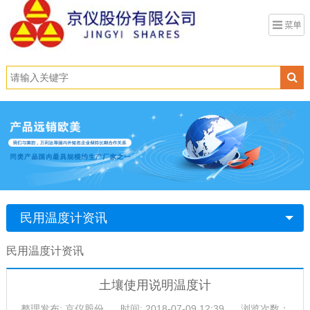
民用温度计资讯
民用温度计资讯
土壤使用说明温度计
整理发布: 京仪股份
时间: 2018-07-09 12:39
浏览次数：