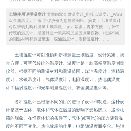
土壤使用说明温度计
文章由双金属温度计_电接点温度计_WSS
双金属温度计厂家-京仪股份为您整理编辑。摘要：土壤温度计
可以准确判断和测量土壤温度。设计紧凑，携带方便，可替代
传统的温度计。温度计是一款高精度温度测量仪器。根据不同
的测温材料和测温范围，煤油温度计，酒精温度计。。。
土壤温度计可以准确判断和测量土壤温度。设计紧凑，携
带方便，可替代传统的温度计。温度计是一款高精度温度测量
仪器。根据不同的测温材料和测温范围，煤油温度计，酒精温
度计，水银温度计，气体温度计，电阻温度计，热电偶温度
计？辐射温度计和光学测量温度计、双金属温度计等。
各种温度计已根据不同的目的进行了设计和制造。这种设
计是基于固体、液体和气体在温度的影响下受热膨胀，遇冷收
缩的现象。在恒定体积的条件下，气体(或蒸汽)的压力随着温
度的不同而变化。热电效应的作用；电阻随温度而变化。热辐