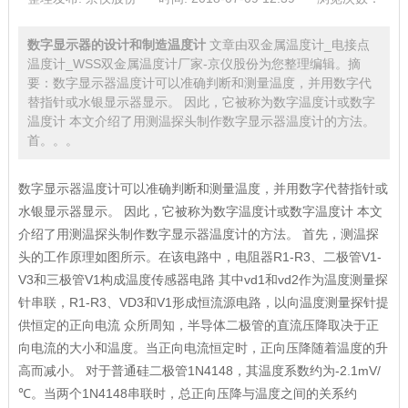
数字显示器的设计和制造温度计
文章由双金属温度计_电接点
温度计_WSS双金属温度计厂家-京仪股份为您整理编辑。摘
要：数字显示器温度计可以准确判断和测量温度，并用数字代
替指针或水银显示器显示。 因此，它被称为数字温度计或数字
温度计 本文介绍了用测温探头制作数字显示器温度计的方法。
首。。。
数字显示器温度计可以准确判断和测量温度，并用数字代替指针或
水银显示器显示。 因此，它被称为数字温度计或数字温度计 本文
介绍了用测温探头制作数字显示器温度计的方法。 首先，测温探
头的工作原理如图所示。在该电路中，电阻器R1-R3、二极管V1-
V3和三极管V1构成温度传感器电路 其中vd1和vd2作为温度测量探
针串联，R1-R3、VD3和V1形成恒流源电路，以向温度测量探针提
供恒定的正向电流 众所周知，半导体二极管的直流压降取决于正
向电流的大小和温度。当正向电流恒定时，正向压降随着温度的升
高而减小。 对于普通硅二极管1N4148，其温度系数约为-2.1mV/
℃。当两个1N4148串联时，总正向压降与温度之间的关系约