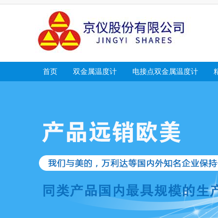
首页
双金属温度计
电接点双金属温度计