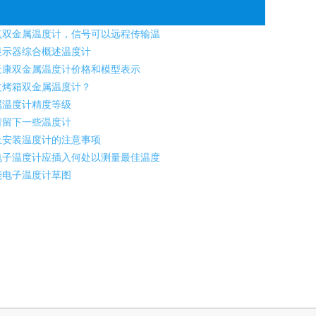
双金属温度计，信号可以远程传输温
示器综合概述温度计
康双金属温度计价格和模型表示
烤箱双金属温度计？
属温度计精度等级
请留下一些温度计
安装温度计的注意事项
子温度计应插入何处以测量最佳温度
能电子温度计草图