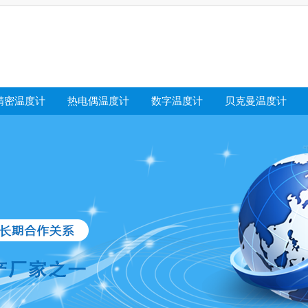
精密温度计
热电偶温度计
数字温度计
贝克曼温度计