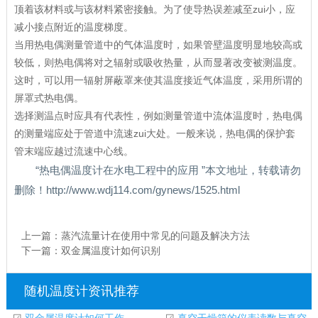
顶着该材料或与该材料紧密接触。为了使导热误差减至zui小，应
减小接点附近的温度梯度。
当用热电偶测量管道中的气体温度时，如果管壁温度明显地较高或
较低，则热电偶将对之辐射或吸收热量，从而显著改变被测温度。
这时，可以用一辐射屏蔽罩来使其温度接近气体温度，采用所谓的
屏罩式热电偶。
选择测温点时应具有代表性，例如测量管道中流体温度时，热电偶
的测量端应处于管道中流速zui大处。一般来说，热电偶的保护套
管末端应越过流速中心线。
“热电偶温度计在水电工程中的应用 ”本文地址，转载请勿
删除！http://www.wdj114.com/gynews/1525.html
上一篇：
蒸汽流量计在使用中常见的问题及解决方法
下一篇：
双金属温度计如何识别
随机温度计资讯推荐