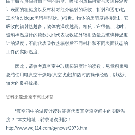
由于吸收热辐射而产生的温度。吸收的热辐射量与玻璃棒温度
计表面的粗糙度以及材料对红外辐射的吸收、折射和透射(热
工术语& ldquo黑暗与现状。)很近。物体的黑暗度越接近1，它
吸收的辐射热越多，物体的温度越高。相反，它很低。此时，
玻璃棒温度计的读数只能代表吸收红外辐射热量后玻璃棒温度
计的温度，不能代表吸收热辐射后不同材料和不同表面状态的
工件的实际温度。
因此，请参考真空室中玻璃棒温度计的读数，尽量积累和
总结使用电真空干燥箱(真空状态)加热时的操作经验，以达到
较大的良好效果。
资料来源:北京李惠技术部
“真空箱中的温度计读数能否代表真空箱空间中的实际温
度？ ”本文地址，转载请勿删除！
http://www.wdj114.com/gynews/2973.html