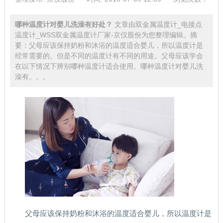
哪种温度计对婴儿洗澡有好处？
文章由双金属温度计_电接点
温度计_WSS双金属温度计厂家-京仪股份为您整理编辑。摘
要：父母应该保持奶粉和沐浴的温度适合婴儿，所以温度计是
经常需要的。但是不同的温度计有不同的用途。父母应该学会
在以下情况下辨别哪种温度计适合使用。哪种温度计对婴儿洗
澡有。。。
父母应该保持奶粉和沐浴的温度适合婴儿，所以温度计是