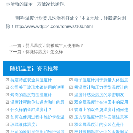
示清晰的提示，方便家长操作。
“哪种温度计对婴儿洗澡有好处？ ”本文地址，转载请勿删
除！http://www.wdj114.com/rdnews/109.html
上一篇：
婴儿温度计能被成年人使用吗？
下一篇：
你觉得温度计怎么样
随机温度计资讯推荐
☑
抗震特点双金属温度计
☑
电子温度计用于测量人体温度
☑
公司关于玻璃水银使用的说明
☑
汞温度计和压力类型温度计的
温度计
☑
烤肉的温度范围温度计
校准
☑
温度计感受温度的亲密朋友
☑
温度计帮助你知道煮咖啡的最
☑
双金属温度计在油田中的应用
佳温度。
☑
什么样的鱼缸温度计？
☑
管道上的双金属温度计如何连
☑
如何在使用过程中维护卡盘温
接？
☑
压力型温度计部件安装注意事
度计
☑
玻璃液体温度计
项
☑
双金属温度计的安装点是什
☑
公司的原则是使用和维护温度
么？
☑
应对玻璃温度计中的汞泄漏采