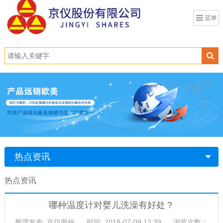
热点资讯
热点资讯
哪种温度计对婴儿洗澡有好处？
整理发布: 京仪股份
时间: 2018-07-09 12:39
浏览次数：