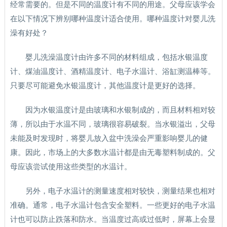
经常需要的。但是不同的温度计有不同的用途。父母应该学会
在以下情况下辨别哪种温度计适合使用。哪种温度计对婴儿洗
澡有好处？
婴儿洗澡温度计由许多不同的材料组成，包括水银温度
计、煤油温度计、酒精温度计、电子水温计、浴缸测温棒等。
只要尽可能避免水银温度计，其他温度计是更好的选择。
因为水银温度计是由玻璃和水银制成的，而且材料相对较
薄，所以由于水温不同，玻璃很容易破裂。当水银溢出，父母
未能及时发现时，将婴儿放入盆中洗澡会严重影响婴儿的健
康。因此，市场上的大多数水温计都是由无毒塑料制成的。父
母应该尝试使用这些类型的水温计。
另外，电子水温计的测量速度相对较快，测量结果也相对
准确。通常，电子水温计包含安全塑料。一些更好的电子水温
计也可以防止跌落和防水。当温度过高或过低时，屏幕上会显