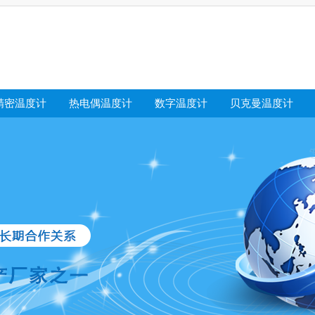
精密温度计
热电偶温度计
数字温度计
贝克曼温度计