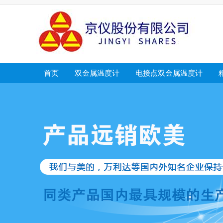
首页
双金属温度计
电接点双金属温度计