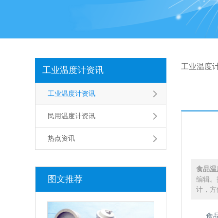
工业温度
工业温度计资讯
工业温度计资讯
民用温度计资讯
热点资讯
食品温
图文推荐
编辑。
计，方
食