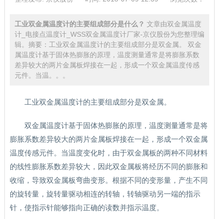
工业双金属温度计的主要组成部分是什么？
文章由双金属温度
计_电接点温度计_WSS双金属温度计厂家-京仪股份为您整理编
辑。摘要：工业双金属温度计的主要组成部分是双金属。 双金
属温度计基于固体热膨胀的原理，温度测量通常是将膨胀系数
差异较大的两片金属板焊接在一起，形成一个双金属温度传感
元件。当温。。。
工业双金属温度计的主要组成部分是双金属。
双金属温度计基于固体热膨胀的原理，温度测量通常是将
膨胀系数差异较大的两片金属板焊接在一起，形成一个双金属
温度传感元件。当温度变化时，由于双金属板的两种不同材料
的线性膨胀系数差异较大，因此双金属板将经历不同的膨胀和
收缩，导致双金属板弯曲变形。根据不同的变形量，产生不同
的旋转量，旋转量驱动相连的转轴，转轴驱动另一端的指示
针，使指示针能够指向正确的读数并指示温度。