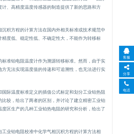
度计、高精度温度传感器的制造提供了新的思路和方
相沉积方程的计算方法在国内外相关标准或技术规范中
计精度低、稳定性低、不确定性大，不能作为转移标
客服
的标准铂电阻温度计作为溯源转移标准。然而，由于实
地方无法实现温度值的传递和可追溯性，也无法进行实
分享
电话
990国际温度标准定义的插值公式标定和划分工业铂热阻
的比较，给出了两者的区别，并讨论了建立精密工业铂
温度区生产的几种工业铂热电阻的研究和分析，给出了
。
的。与工业铂电阻校准中化学气相沉积方程的计算方法相