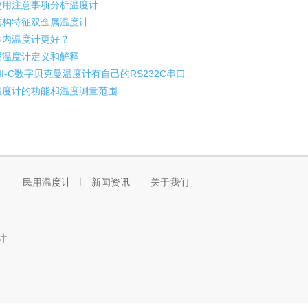
用注意事项分析温度计
构特征双金属温度计
室内温度计更好？
属温度计定义和解释
-II-C数字贝克曼温度计有自己的RS232C串口
度计的功能和温度测量范围
计
民用温度计
新闻资讯
关于我们
计