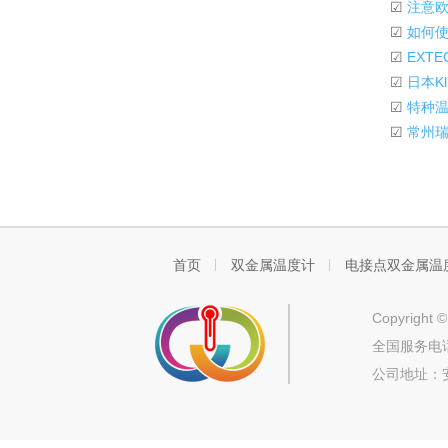
☑
注意欧
☑
如何使
☑
EXTE
☑
日本Kl
☑
特种温
☑
常州瑞
首页
双金属温度计
电接点双金属温
Copyrigh
全国服务电话
公司地址：