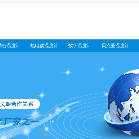
精密温度计
热电偶温度计
数字温度计
贝克曼温度计