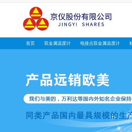
首页
双金属温度计
电接点双金属温度计