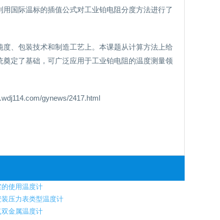
利用国际温标的插值公式对工业铂电阻分度方法进行了
纯度、包装技术和制造工艺上。本课题从计算方法上给
统奠定了基础，可广泛应用于工业铂电阻的温度测量领
.com/gynews/2417.html
室的使用温度计
装压力表类型温度计
点双金属温度计