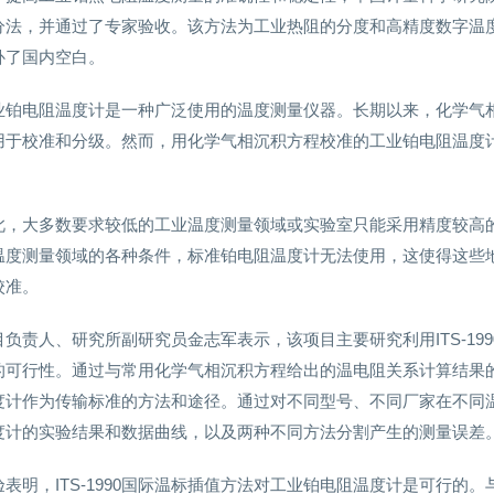
分法，并通过了专家验收。该方法为工业热阻的分度和高精度数字温
补了国内空白。
业铂电阻温度计是一种广泛使用的温度测量仪器。长期以来，化学气
用于校准和分级。然而，用化学气相沉积方程校准的工业铂电阻温度
此，大多数要求较低的工业温度测量领域或实验室只能采用精度较高
温度测量领域的各种条件，标准铂电阻温度计无法使用，这使得这些
校准。
目负责人、研究所副研究员金志军表示，该项目主要研究利用ITS-1
的可行性。通过与常用化学气相沉积方程给出的温电阻关系计算结果
度计作为传输标准的方法和途径。通过对不同型号、不同厂家在不同
度计的实验结果和数据曲线，以及两种不同方法分割产生的测量误差
验表明，ITS-1990国际温标插值方法对工业铂电阻温度计是可行