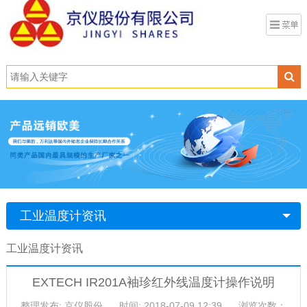
工业温度计资讯
工业温度计资讯
EXTECH IR201A袖珍红外线温度计操作说明
整理发布: 京仪股份
时间: 2018-07-09 12:39
浏览次数：