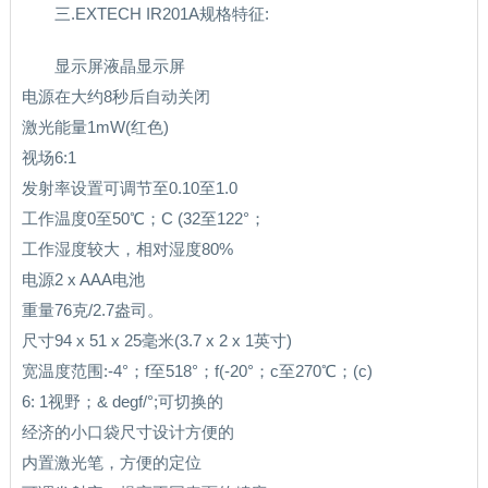
三.EXTECH IR201A规格特征:
显示屏液晶显示屏
电源在大约8秒后自动关闭
激光能量1mW(红色)
视场6:1
发射率设置可调节至0.10至1.0
工作温度0至50℃；C (32至122°；
工作湿度较大，相对湿度80%
电源2 x AAA电池
重量76克/2.7盎司。
尺寸94 x 51 x 25毫米(3.7 x 2 x 1英寸)
宽温度范围:-4°；f至518°；f(-20°；c至270℃；(c)
6: 1视野；& degf/°;可切换的
经济的小口袋尺寸设计方便的
内置激光笔，方便的定位