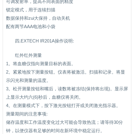
可调发射率，提高不同表面的精度
锁定模式，用于连续扫描
数据保持和zui大保持，自动关机
配有两节AAA电池和小袋
四.EXTECH IR201A操作说明:
红外红外测量
1。将血糖仪指向测量目标的表面。
2。紧紧地按下测量按钮。仪表将被激活。扫描和记录。将显
示闪光和测量的温度。
3。松开测量按钮和嘴后，读数将被冻结(保持将出现)。显示屏
上显示大约六(6)秒后，血糖仪将关闭。
4。在测量模式下，按下激光按钮打开或关闭激光指示器。
测量期间的注意事项:
储存温度和工作温度变化过大可能会导致热流；请等待30分
钟，以便仪器有足够的时间在新环境中稳定运行。