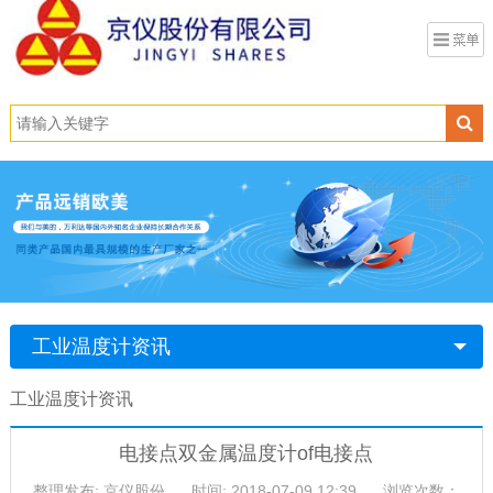
工业温度计资讯
工业温度计资讯
电接点双金属温度计of电接点
整理发布: 京仪股份
时间: 2018-07-09 12:39
浏览次数：