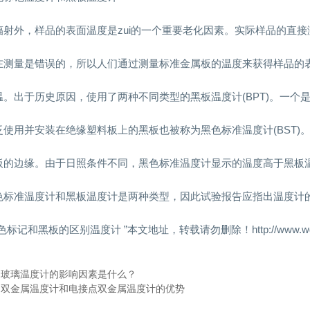
辐射外，样品的表面温度是zui的一个重要老化因素。实际样品的直
在测量是错误的，所以人们通过测量标准金属板的温度来获得样品的
温。出于历史原因，使用了两种不同类型的黑板温度计(BPT)。一个
泛使用并安装在绝缘塑料板上的黑板也被称为黑色标准温度计(BST)
板的边缘。由于日照条件不同，黑色标准温度计显示的温度高于黑板
色标准温度计和黑板温度计是两种类型，因此试验报告应指出温度计
色标记和黑板的区别温度计 ”本文地址，转载请勿删除！http://www.wdj114.c
：
玻璃温度计的影响因素是什么？
：
双金属温度计和电接点双金属温度计的优势