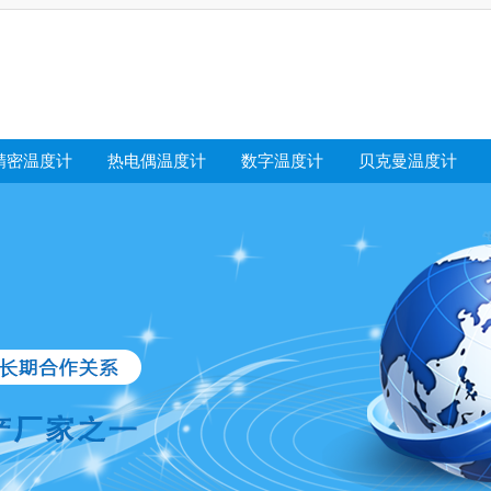
精密温度计
热电偶温度计
数字温度计
贝克曼温度计