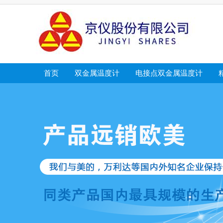
首页
双金属温度计
电接点双金属温度计