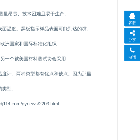
接测量昂贵、技术困难且易于生产。
客服
表面温度。黑板指示样品表面可能到达的嘴。
分享
是欧洲国家和国际标准化组织
电话
。另一个被美国材料测试协会采用
温度计。两种类型都有优点和缺点。因为那里
的类型。
om/gynews/2203.html