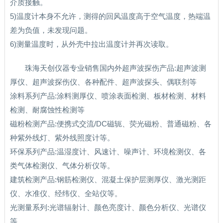
介质接触。
5)温度计本身不允许，测得的回风温度高于空气温度，热端温
差为负值，未发现问题。
6)测量温度时，从外壳中拉出温度计并再次读取。
珠海天创仪器专业销售国内外超声波探伤产品:超声波测
厚仪、超声波探伤仪、各种配件、超声波探头、偶联剂等
涂料系列产品:涂料测厚仪、喷涂表面检测、板材检测、材料
检测、耐腐蚀性检测等
磁粉检测产品:便携式交流/DC磁轭、荧光磁粉、普通磁粉、各
种紫外线灯、紫外线照度计等。
环保系列产品:温湿度计、风速计、噪声计、环境检测仪、各
类气体检测仪、气体分析仪等。
建筑检测产品:钢筋检测仪、混凝土保护层测厚仪、激光测距
仪、水准仪、经纬仪、全站仪等。
光测量系列:光谱辐射计、颜色亮度计、颜色分析仪、光谱仪
等。