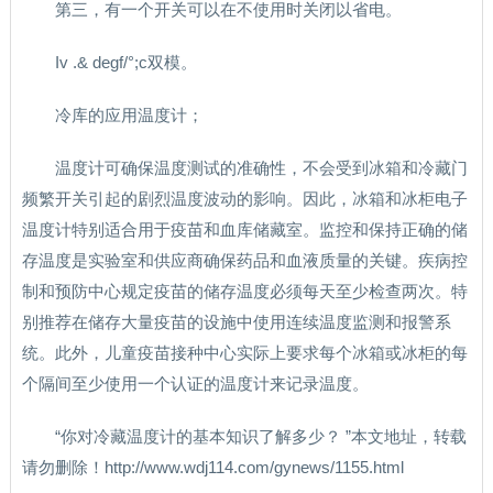
第三，有一个开关可以在不使用时关闭以省电。
Iv .& degf/°;c双模。
冷库的应用温度计；
温度计可确保温度测试的准确性，不会受到冰箱和冷藏门
频繁开关引起的剧烈温度波动的影响。因此，冰箱和冰柜电子
温度计特别适合用于疫苗和血库储藏室。监控和保持正确的储
存温度是实验室和供应商确保药品和血液质量的关键。疾病控
制和预防中心规定疫苗的储存温度必须每天至少检查两次。特
别推荐在储存大量疫苗的设施中使用连续温度监测和报警系
统。此外，儿童疫苗接种中心实际上要求每个冰箱或冰柜的每
个隔间至少使用一个认证的温度计来记录温度。
“你对冷藏温度计的基本知识了解多少？ ”本文地址，转载
请勿删除！http://www.wdj114.com/gynews/1155.html