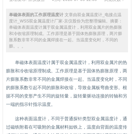
单磁体表面的工作原理温度计
文章由双金属温度计_电接点温
度计_WSS双金属温度计厂家-京仪股份为您整理编辑。摘要：
单磁体表面温度计属于双金属温度计，利用双金属片的热膨胀
和冷收缩原理制成。工作原理是基于固体热膨胀原理，两片膨
胀系数非常不同的金属焊接在一起。当温度变化时，不同的
膨。。。
单磁体表面温度计属于双金属温度计，利用双金属片的热
膨胀和冷收缩原理制成。工作原理是基于固体热膨胀原理，两
片膨胀系数非常不同的金属焊接在一起。当温度变化时，不同
的膨胀系数引起不同的膨胀和收缩，导致金属板弯曲变形。根
据不同的变形产生不同的旋转量，旋转量驱动连接的转轴和另
一端的指示针指示温度。
这种表面温度计，不同于普通探针类型双金属温度计，通
过磁铁附着在可吸附的金属材料如铁上，温度由背面的温度传