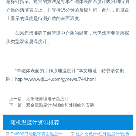
感探针指示。通常的方法是将单个磁体表面温度计吸附到待测
介质的清洁表面上，并等待15分钟的反应时间。此时，刻度盘
上显示的温度是待测介质的表面温度。
如果您想准确了解管道中介质的温度，您仍然需要使用探
头类型双金属温度计。
“单磁体表面的工作原理温度计 ”本文地址，转载请勿删
除！http://www.wdj114.com/gynews/744.html
上一篇：
太阳能原理电子温度计
下一篇：
双金属温度计内螺纹和外螺纹的安装
随机温度计资讯推荐
☑
TM902口袋数字表面温度计
☑
红外比色计/红外温度计/比色