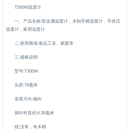
T300W温度计
一、产品名称:双金属温度计，木制手柄温度计，手持式
温度计，家用温度计
二.使用领域:食品工业、家庭等
三.规格说明:
型号:T300W
头部:76毫米
安装方向:轴向
探针杆直径:6.35毫米
线:没有，有木柄