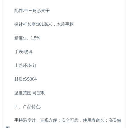
配件:带三角形夹子
探针杆长度:381毫米，木质手柄
精度:±。1.5%
手表:玻璃
上盖环:装订
材质:SS304
温度范围:可定制
四、产品特点:
手持温度计，直观方便；安全可靠，使用寿命长；高灵敏