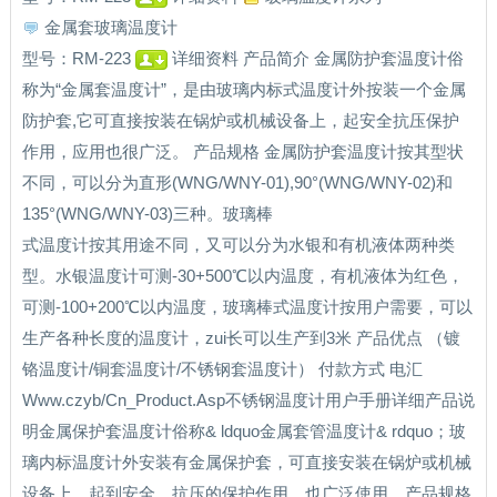
金属套玻璃温度计
型号：RM-223
详细资料 产品简介 金属防护套温度计俗
称为“金属套温度计”，是由玻璃内标式温度计外按装一个金属
防护套,它可直接按装在锅炉或机械设备上，起安全抗压保护
作用，应用也很广泛。 产品规格 金属防护套温度计按其型状
不同，可以分为直形(WNG/WNY-01),90°(WNG/WNY-02)和
135°(WNG/WNY-03)三种。玻璃棒
式温度计按其用途不同，又可以分为水银和有机液体两种类
型。水银温度计可测-30+500℃以内温度，有机液体为红色，
可测-100+200℃以内温度，玻璃棒式温度计按用户需要，可以
生产各种长度的温度计，zui长可以生产到3米 产品优点 （镀
铬温度计/铜套温度计/不锈钢套温度计） 付款方式 电汇
Www.czyb/Cn_Product.Asp不锈钢温度计用户手册详细产品说
明金属保护套温度计俗称& ldquo金属套管温度计& rdquo；玻
璃内标温度计外安装有金属保护套，可直接安装在锅炉或机械
设备上，起到安全、抗压的保护作用，也广泛使用。产品规格