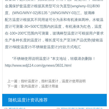
金属保护套温度计根据其类型可分为直型(wng/wny-01)和90
度。(WNG/WNY-02)和135 °;(WNG/WNY-03)三。玻璃棒
配方温度计根据其不同用途可分为汞和有机液体两种。水银温
度计可测量-30+500℃范围内的温度，有机液体为红色，温度
在-100+200℃范围内可测量，玻璃棒型温度计可根据用户要求
生产各种长度的温度计，嘴长度可生产至3米产品优势(镀铬温
度计/铜套温度计/不锈钢套温度计)付款方式电汇
“不锈钢使用说明温度计 ”本文地址，转载请勿删除！
http://www.wdj114.com/gynews/3631.html
上一篇：
指针温度计，指针温度计，温度计使用说明
下一篇：
室内温度计，温度计用途
随机温度计资讯推荐