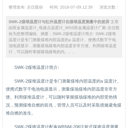
整理发布: 京仪股份
时间: 2018-07-09 12:39
浏览次数：
SWK-2煤堆温度计与红外温度计在煤堆温度测量中的差异
文章
由双金属温度计_电接点温度计_WSS双金属温度计厂家-京仪股
份为您整理编辑。摘要：SWK-2煤堆温度计简介: SWK-2煤堆
温度计是专门测量煤堆内部温度的a 温度计。便携式数字干电
池电源显示，测量煤场煤堆内部温度非常方便。利用煤堆温度
计，可以随时掌握煤场煤堆的内。。。
SWK-2煤堆温度计简介:
SWK-2煤堆温度计是专门测量煤堆内部温度的a 温度计。
便携式数字干电池电源显示，测量煤场煤堆内部温度非常方
便。利用煤堆温度计，可以随时掌握煤场煤堆的内部受热情
况，预测煤堆自燃的前兆，管理人员可以及时采取措施避免煤
堆自燃的发生。
SWK-2煤堆温度计配备WRNM-206注射式煤堆温度测量