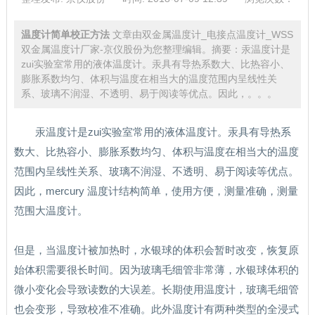
温度计简单校正方法
文章由双金属温度计_电接点温度计_WSS
双金属温度计厂家-京仪股份为您整理编辑。摘要：汞温度计是
zui实验室常用的液体温度计。汞具有导热系数大、比热容小、
膨胀系数均匀、体积与温度在相当大的温度范围内呈线性关
系、玻璃不润湿、不透明、易于阅读等优点。因此，。。。
汞温度计是zui实验室常用的液体温度计。汞具有导热系
数大、比热容小、膨胀系数均匀、体积与温度在相当大的温度
范围内呈线性关系、玻璃不润湿、不透明、易于阅读等优点。
因此，mercury 温度计结构简单，使用方便，测量准确，测量
范围大温度计。
但是，当温度计被加热时，水银球的体积会暂时改变，恢复原
始体积需要很长时间。因为玻璃毛细管非常薄，水银球体积的
微小变化会导致读数的大误差。长期使用温度计，玻璃毛细管
也会变形，导致校准不准确。此外温度计有两种类型的全浸式