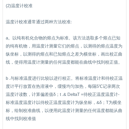
(2)温度计校准
温度计校准通常通过两种方法校准:
a。以纯有机化合物的熔点为标准。该方法选取多个熔点已知
的纯有机物，用温度计测量它们的熔点，以测得的熔点温度为
纵坐标，以测得的熔点和已知熔点之差为横坐标，画出校正曲
线，使得用温度计测量的任何温度都能在曲线中找到校正值。
b .与标准温度进行比较以进行校正。将标准温度计和待校正温
度计平行放置在热溶液中，缓慢均匀加热，每隔5℃记录两次
温度计读数，计算偏差值δ；t .& DeltaT =待校正温度温度计-
标准温度温度计以待校正温度温度计为纵坐标，&δ；T为横坐
标，绘制校准曲线，以便用此温度计测量的任何温度都能从曲
线中找到校准值