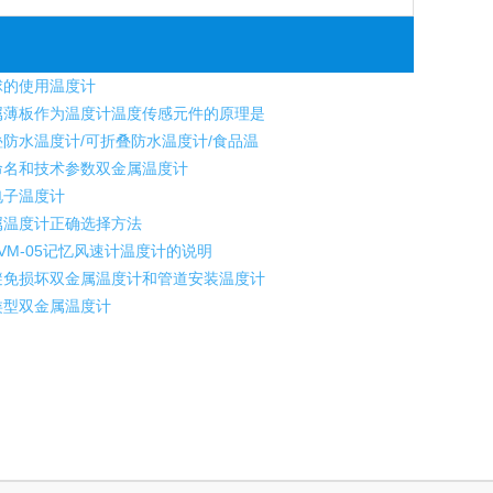
球的使用温度计
薄板作为温度计温度传感元件的原理是
防水温度计/可折叠防水温度计/食品温
名和技术参数双金属温度计
电子温度计
温度计正确选择方法
VM-05记忆风速计温度计的说明
免损坏双金属温度计和管道安装温度计
类型双金属温度计