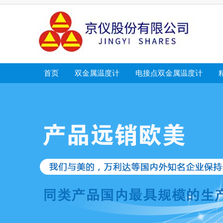
首页
双金属温度计
电接点双金属温度计