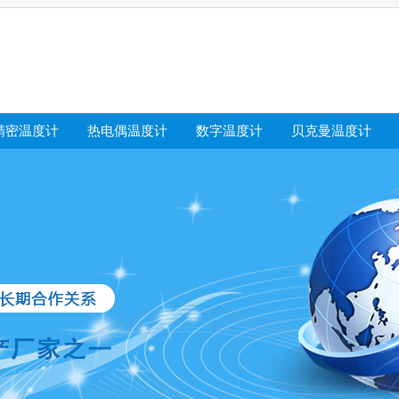
精密温度计
热电偶温度计
数字温度计
贝克曼温度计