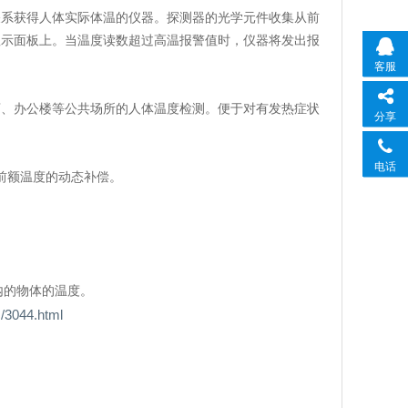
关系获得人体实际体温的仪器。探测器的光学元件收集从前
显示面板上。当温度读数超过高温报警值时，仪器将发出报
客服
店、办公楼等公共场所的人体温度检测。便于对有发热症状
分享
电话
和前额温度的动态补偿。
围内的物体的温度。
044.html