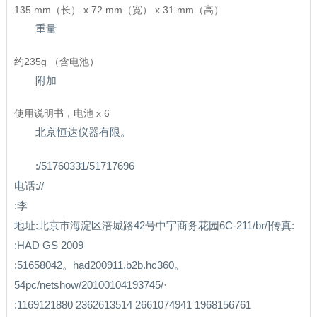
135 mm（长） x 72 mm（宽） x 31 mm（高）
重量
约235g （含电池）
附加
使用说明书，电池 x 6
北京恒达仪器有限。
:/51760331/51717696
电话://
:李
地址:北京市海淀区涪城路42号中宇商务花园6C-211/br/]传真:
:HAD GS 2009
:51658042。had200911.b2b.hc360。
54pc/netshow/20100104193745/·
:1169121880 2362613514 2661074941 1968156761