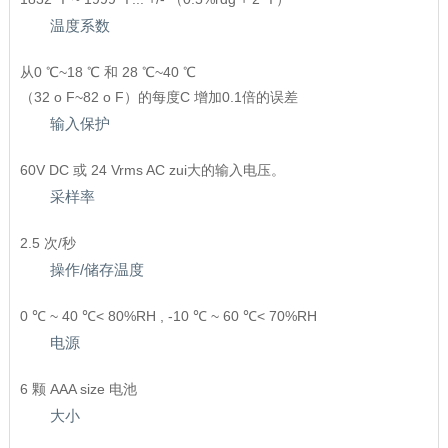
温度系数
从0 ℃~18 ℃ 和 28 ℃~40 ℃
（32 o F~82 o F）的每度C 增加0.1倍的误差
输入保护
60V DC 或 24 Vrms AC zui大的输入电压。
采样率
2.5 次/秒
操作/储存温度
0 ℃ ~ 40 ℃< 80%RH , -10 ℃ ~ 60 ℃< 70%RH
电源
6 颗 AAA size 电池
大小