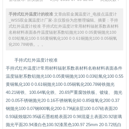
手持式红外温度计的校准
文章由双金属温度计_电接点温度计
_WSS双金属温度计厂家-京仪股份为您整理编辑。摘要：手持
式红外温度计校准 手持式红外温度计常用材料辐射系数表材料
名称材料表面条件温度辐射系数铝抛光100 0.05黄铜抛光100
0.03铝氧化100 0.55黄铜氧化100 0 0.61铜抛光100 0.05铜氧
化200.78铸铁。。。
手持式红外温度计校准
手持式红外温度计常用材料辐射系数表材料名称材料表面条件
温度辐射系数铝抛光100 0.05黄铜抛光100 0.03铝氧化100 0.55
黄铜氧化100 0 0.61铜抛光100 0.05铜氧化200.78铸铁抛光
40.21铸铁、100.64氧化铁、20.69严重腐蚀铁板、镀镍、 抛光
20 0.05不锈钢抛光20 0.16不锈钢氧化60 0.85镍氧化200 0.37
钢抛光100 0.07钢800氧化200 0.79锡涂层100 0.07砖表面20
0.93碳烛烟20.95碳石墨粗糙表面20 0.98混凝土表面20.92玻璃
抛光平面20.94漆白色100.92漆黑色100.97 25mm 20 0.72纸白