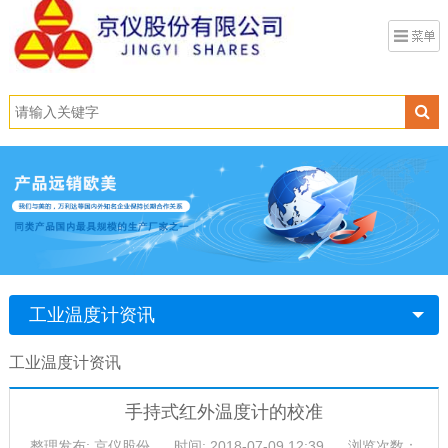
工业温度计资讯
工业温度计资讯
手持式红外温度计的校准
整理发布: 京仪股份
时间: 2018-07-09 12:39
浏览次数：