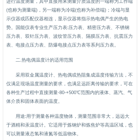
进行温度测量，其中直接用来测量介质温度的一端称为工作端
(也称为测量端)，另一端称为冷端(也称为补偿端)；冷端与显
示仪器或匹配仪器相连，显示仪器将指示热电偶产生的热电
势。国能仪表专业生产压力表:压力表、精密压力表、不锈钢
压力表、双针压力表、波纹管压力表、隔膜压力表、抗震压力
表、电接点压力表、防爆电接点压力表等系列压力表。
二.热电偶温度计的适用范围
采用双金属温度计、热电偶或热阻集成温度传输方法，不
仅满足现场温度测量的要求，也满足远距离传输的要求，可在
各种生产过程中直接测量-80-+500℃范围内的液体、蒸汽、气
体介质和固体表面的温度。
用途:用于测量各种温度物体，测量范围非常大，远远大
于酒精和汞温度计。它适用于炼钢炉和炼焦炉等高温区域，也
可以测量液态氢和液氮等低温物体。