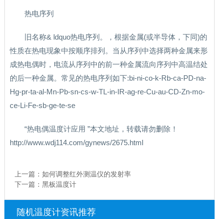
热电序列
旧名称& ldquo热电序列。，根据金属(或半导体，下同)的
性质在热电现象中按顺序排列。当从序列中选择两种金属来形
成热电偶时，电流从序列中的前一种金属流向序列中高温结处
的后一种金属。常见的热电序列如下:bi-ni-co-k-Rb-ca-PD-na-
Hg-pr-ta-al-Mn-Pb-sn-cs-w-TL-in-IR-ag-re-Cu-au-CD-Zn-mo-
ce-Li-Fe-sb-ge-te-se
“热电偶温度计应用 ”本文地址，转载请勿删除！
http://www.wdj114.com/gynews/2675.html
上一篇：
如何调整红外测温仪的发射率
下一篇：
黑板温度计
随机温度计资讯推荐