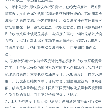
3000℃以上，不适合低温测量。
5、指针温度计:形状像仪表板温度计，也称为温度计，用来测
量室温，是由金属的热膨胀和冷收缩原理制成的。它使用双金
属板作为温度传感元件来控制指针。双金属零件通常用铜板和
铁板铆接在一起，铜板在左边，铁板在右边。由于铜的热膨胀
和冷收缩效应比铁明显得多，当温度升高时，铜片拉动铁片向
右弯曲，指针在双金属的驱动下向右偏转(指向高温)；相反，
当温度变低时，指针将在双金属的驱动下向左偏转(指向低
温)。
6、玻璃管温度计:玻璃管温度计使用热膨胀和冷收缩原理测量
温度。由于测温介质的膨胀系数不同于沸点和冰点，我们常用
的玻璃管温度计主要包括煤油温度计、水银温度计、红笔水温
度计。其优点是结构简单，使用方便，测量精度较高，价格低
廉。缺点是测量和精度的上限和下限受到玻璃质量和温度测量
介质性质的限制。而且不能传得很远，很脆弱。
7，压力类型温度计:压力类型温度计使用通过加热密闭容器中