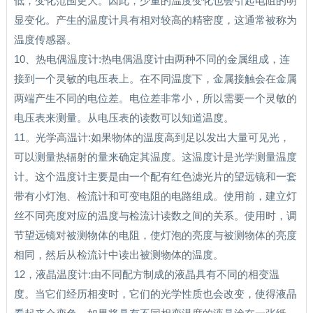
低，变化范围更大。因此，少量的温度变化也会引起电阻的明
显变化。产生的温度计具有相对较高的精密度，这通常被称为
温度传感器。
10、热电偶温度计:热电偶温度计由两种不同的金属组成，连
接到一个灵敏的电压表上。在不同温度下，金属接触会在金属
两端产生不同的电位差。电位差非常小，所以需要一个灵敏的
电压表来测量。从电压表的读数可以知道温度。
11。光学高温计:如果物体的温度高到足以发出大量可见光，
可以测量热辐射的量来确定其温度。这温度计是光学测量温度
计。这个温度计主要是由一个配有红色滤光片的望远镜和一套
带有小灯泡、检流计和可变电阻的电路组成。使用前，建立灯
丝不同亮度对应的温度与检流计读数之间的关系。使用时，调
节望远镜对被测物体的电阻，使灯泡的亮度与被测物体的亮度
相同，然后从检流计中读出被测物体的温度。
12，液晶温度计:由不同配方制成的液晶具有不同的相变温
度。当它们经历相变时，它们的光学性质也会改变，使得液晶