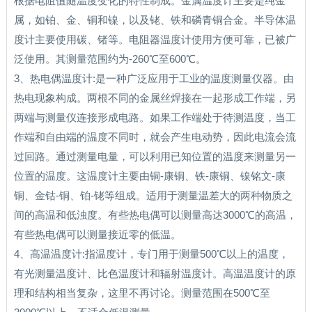
根据电阻值随温度变化的特性制成。金属温度计主要是纯金
属，如铂、金、铜和镍，以及铑、铁和磷青铜合金。半导体温
度计主要使用碳、锗等。电阻器温度计使用方便可靠，已被广
泛使用。其测量范围约为-260℃至600℃。
3、热电偶温度计:是一种广泛应用于工业的温度测量仪器。由
热电现象构成。两根不同的金属丝焊接在一起形成工作端，另
两端与测量仪连接形成电路。如果工作端处于待测温度，当工
作端和自由端的温度不同时，就会产生电动势，因此电流会流
过回路。通过测量电量，可以利用已知位置的温度来测量另一
位置的温度。这温度计主要由铜-康铜、铁-康铜、镍铭文-康
铜、金钴-铜、铂-铑等组成。适用于测量温差大的两种物质之
间的高温和低浊度。有些热电偶可以测量高达3000℃的高温，
有些热电偶可以测量接近零的低温。
4、高温温度计:指温度计，专门用于测量500℃以上的温度，
有光测量温度计、比色温度计和辐射温度计。高温温度计的原
理和结构相当复杂，这里不再讨论。测量范围在500℃至