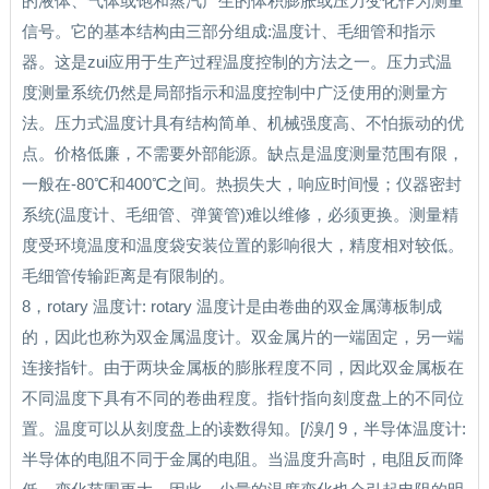
的液体、气体或饱和蒸汽产生的体积膨胀或压力变化作为测量
信号。它的基本结构由三部分组成:温度计、毛细管和指示
器。这是zui应用于生产过程温度控制的方法之一。压力式温
度测量系统仍然是局部指示和温度控制中广泛使用的测量方
法。压力式温度计具有结构简单、机械强度高、不怕振动的优
点。价格低廉，不需要外部能源。缺点是温度测量范围有限，
一般在-80℃和400℃之间。热损失大，响应时间慢；仪器密封
系统(温度计、毛细管、弹簧管)难以维修，必须更换。测量精
度受环境温度和温度袋安装位置的影响很大，精度相对较低。
毛细管传输距离是有限制的。
8，rotary 温度计: rotary 温度计是由卷曲的双金属薄板制成
的，因此也称为双金属温度计。双金属片的一端固定，另一端
连接指针。由于两块金属板的膨胀程度不同，因此双金属板在
不同温度下具有不同的卷曲程度。指针指向刻度盘上的不同位
置。温度可以从刻度盘上的读数得知。[/溴/] 9，半导体温度计:
半导体的电阻不同于金属的电阻。当温度升高时，电阻反而降