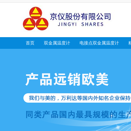
首页
双金属温度计
电接点双金属温度计