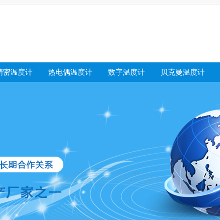
精密温度计
热电偶温度计
数字温度计
贝克曼温度计