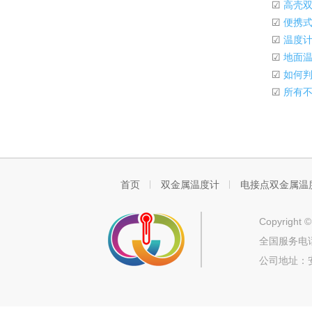
☑
高壳双
☑
便携式
☑
温度计
☑
地面温
☑
如何判
☑
所有不
首页
双金属温度计
电接点双金属温
Copyrigh
全国服务电话
公司地址：