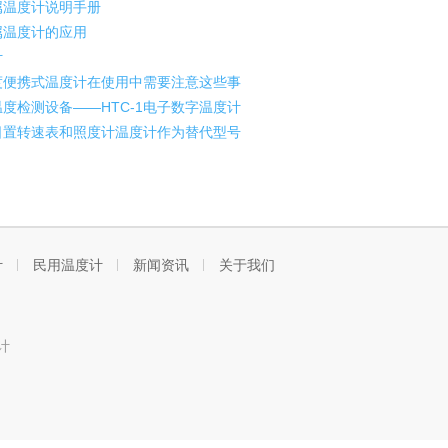
属温度计说明手册
属温度计的应用
计
便携式温度计在使用中需要注意这些事
度检测设备——HTC-1电子数字温度计
置转速表和照度计温度计作为替代型号
计
民用温度计
新闻资讯
关于我们
计