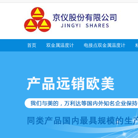
首页
双金属温度计
电接点双金属温度计