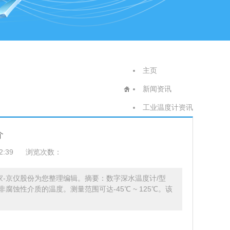
主页
新闻资讯
工业温度计资讯
介
2:39
浏览次数：
家-京仪股份为您整理编辑。摘要：数字深水温度计/型
腐蚀性介质的温度。测量范围可达-45℃ ~ 125℃。该