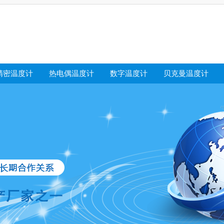
精密温度计
热电偶温度计
数字温度计
贝克曼温度计