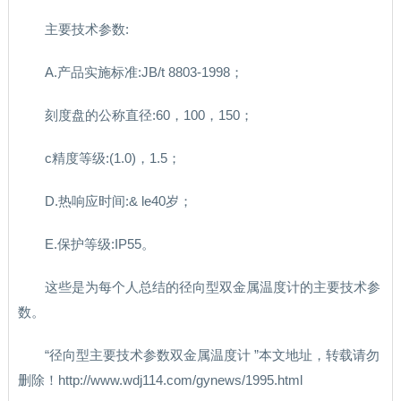
主要技术参数:
A.产品实施标准:JB/t 8803-1998；
刻度盘的公称直径:60，100，150；
c精度等级:(1.0)，1.5；
D.热响应时间:& le40岁；
E.保护等级:IP55。
这些是为每个人总结的径向型双金属温度计的主要技术参
数。
“径向型主要技术参数双金属温度计 ”本文地址，转载请勿
删除！http://www.wdj114.com/gynews/1995.html