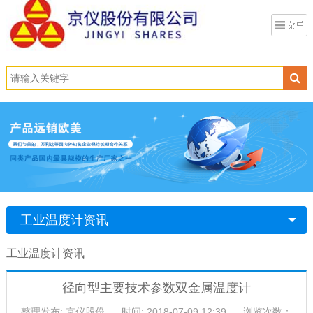
工业温度计资讯
工业温度计资讯
径向型主要技术参数双金属温度计
整理发布: 京仪股份
时间: 2018-07-09 12:39
浏览次数：