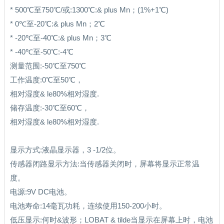
* 500℃至750℃/或:1300℃:& plus Mn；(1%+1℃)
* 0℃至-20℃:& plus Mn；2℃
* -20℃至-40℃:& plus Mn；3℃
* -40℃至-50℃:-4℃
测量范围:-50℃至750℃
工作温度:0℃至50℃，
相对湿度& le80%相对湿度.
储存温度:-30℃至60℃，
相对湿度& le80%相对湿度.
显示方式:液晶显示器，3 -1/2位。
传感器闭路显示方法:当传感器关闭时，屏幕将显示正常温
度。
电源:9V DC电池。
电池寿命:14毫瓦功耗，连续使用150-200小时。
低压显示:何时&波形；LOBAT & tilde当显示在屏幕上时，电池