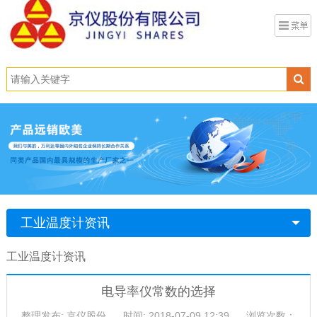
工业温度计资讯
工业温度计资讯
电导率仪常数的选择
整理发布: 京仪股份
时间: 2018-07-09 12:39
浏览次数：