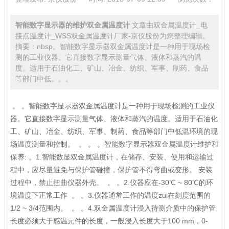
智能数字显示器的维护双金属温度计
文章由双金属温度计_电
接点温度计_WSS双金属温度计厂家-京仪股份为您整理编辑。
摘要：nbsp。智能数字显示器双金属温度计是一种用于现场检
测的工业仪器。它直接数字显示测量气体、液体和蒸汽的温
度。适用于石油化工、矿山、冶金、纺织、军事、制药、食品
等部门中低。。。
。 。智能数字显示器双金属温度计是一种用于现场检测的工业仪
器。它直接数字显示测量气体、液体和蒸汽的温度。适用于石油化
工、矿山、冶金、纺织、军事、制药、食品等部门中低温环境的现
场温度测量和控制。 。 。 。智能数字显示器双金属温度计维护和
保养: 。1.智能数显双金属温度计，在储存、安装、使用和运输过
程中，应尽量避免与保护管碰撞，保护管不得弯曲或变形。 安装
过程中，禁止扭曲仪器外壳。 。 。2.仪器应在-30℃ ~ 80℃的环
境温度下正常工作 。 。3.仪器通常工作的温度zui在刻度范围的
1/2 ~ 3/4范围内。 。 。4.双金属温度计浸入待测介质中的保护管
长度必须大于感温元件的长度，一般浸入长度大于100 mm，0-