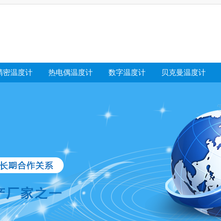
精密温度计
热电偶温度计
数字温度计
贝克曼温度计