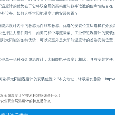
子温度计的优势在于它将双金属的高精度与数字读数的便利性结合在
户外设备。如何选择太阳能温度计的安装位置？
阳能温度计内部的敏感元件非常敏感。优选的安装位置应选择在介质
方选择阻力部件附件，如阀门和中等流量梁。工业管道温度计的安装
虑到太阳能的独特优势，可以说室外是太阳能温度计的首选安装位置
。
其他单一品种双金属温度计，太阳能电子温度计相比，具有安装方便
何选择太阳能温度计的安装位置？ ”本文地址，转载请勿删除！http://www.wdj1
：
双金属温度计的技术标准应该是什么？
：
农业双金属温度计的特点是什么