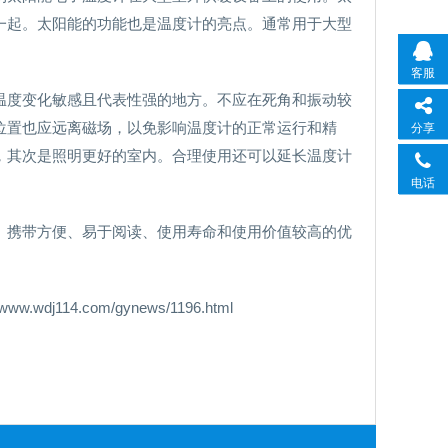
一起。太阳能的功能也是温度计的亮点。通常用于大型
客服
温度变化敏感且代表性强的地方。不应在死角和振动较
位置也应远离磁场，以免影响温度计的正常运行和精
分享
，其次是照明更好的室内。合理使用还可以延长温度计
电话
、携带方便、易于阅读、使用寿命和使用价值较高的优
14.com/gynews/1196.html