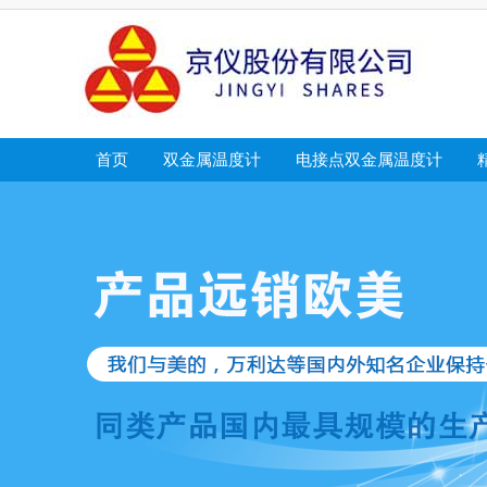
首页
双金属温度计
电接点双金属温度计