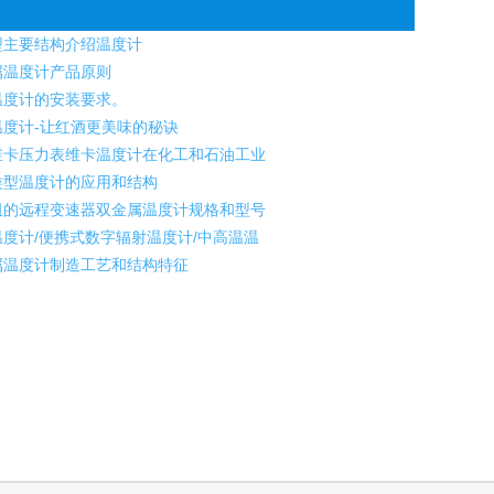
主要结构介绍温度计
属温度计产品原则
温度计的安装要求。
度计-让红酒更美味的秘诀
卡压力表维卡温度计在化工和石油工业
型温度计的应用和结构
的远程变速器双金属温度计规格和型号
度计/便携式数字辐射温度计/中高温温
温度计制造工艺和结构特征