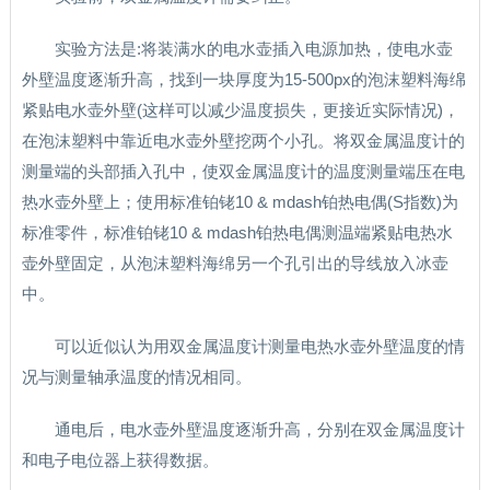
实验方法是:将装满水的电水壶插入电源加热，使电水壶
外壁温度逐渐升高，找到一块厚度为15-500px的泡沫塑料海绵
紧贴电水壶外壁(这样可以减少温度损失，更接近实际情况)，
在泡沫塑料中靠近电水壶外壁挖两个小孔。将双金属温度计的
测量端的头部插入孔中，使双金属温度计的温度测量端压在电
热水壶外壁上；使用标准铂铑10 & mdash铂热电偶(S指数)为
标准零件，标准铂铑10 & mdash铂热电偶测温端紧贴电热水
壶外壁固定，从泡沫塑料海绵另一个孔引出的导线放入冰壶
中。
可以近似认为用双金属温度计测量电热水壶外壁温度的情
况与测量轴承温度的情况相同。
通电后，电水壶外壁温度逐渐升高，分别在双金属温度计
和电子电位器上获得数据。