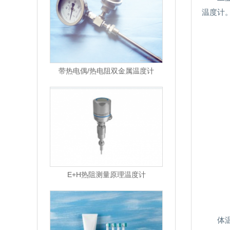
温度计
带热电偶/热电阻双金属温度计
E+H热阻测量原理温度计
体