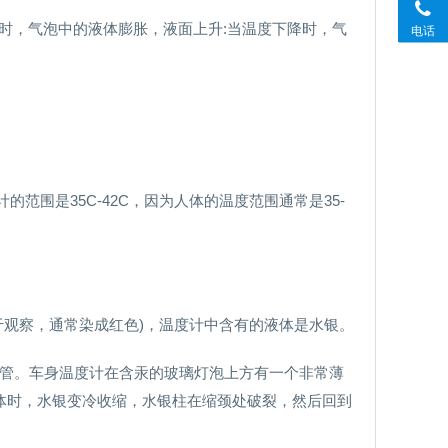
升时，气泡中的液体膨胀，液面上升:当温度下降时，气
电话
计的范围是35C-42C，因为人体的温度范围通常是35-
便于观察，通常染成红色)，温度计中含有的液体是水银。
细管。车身温度计在含汞的玻璃灯泡上方有一个非常薄
体时，水银变冷收缩，水银柱在缩颈处破裂，然后回到