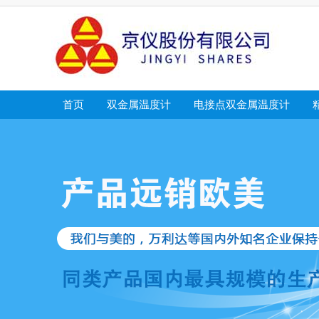
首页
双金属温度计
电接点双金属温度计