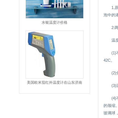
1
泡中的
水银温度计价格
2
温
(1
42C。
(
美国欧米茄红外温度计在山东济南
(
(
的颈缩
玻璃球