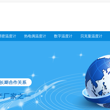
精密温度计
热电偶温度计
数字温度计
贝克曼温度计