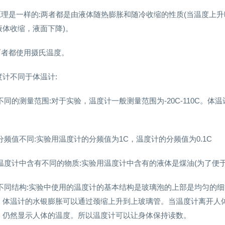
.原理是一样的:两者都是由液体随热膨胀和随冷收缩的性质(当温度上
液体收缩，液面下降)。
:两者都使用摄氏温度。
度计不同于体温计:
)不同的测量范围:对于实验，温度计一般测量范围为-20C-110C。体温
2)分频值不同:实验用温度计的分频值为1C，温度计的分频值为0.1C
3)温度计中含有不同的物质:实验用温度计中含有的液体是煤油(为了
4)不同结构:实验中使用的温度计的基本结构是玻璃泡的上部是均匀的
。体温计的水银膨胀可以通过颈缩上升到上玻璃管。当温度计离开人
，仍然显示人体的温度。所以温度计可以让身体保持读数。