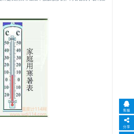
客服
分享