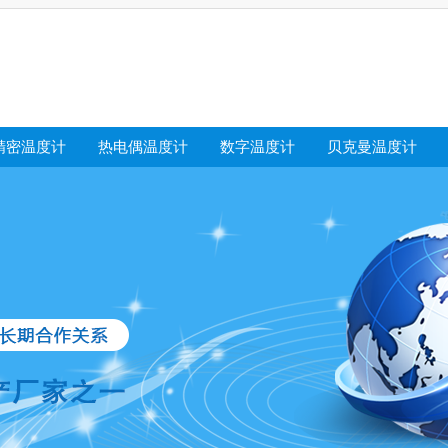
精密温度计
热电偶温度计
数字温度计
贝克曼温度计