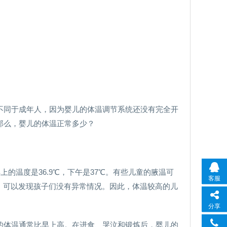
不同于成年人，因为婴儿的体温调节系统还没有完全开
那么，婴儿的体温正常多少？
早上的温度是36.9℃，下午是37℃。有些儿童的腋温可
客服
察，可以发现孩子们没有异常情况。因此，体温较高的儿
分享
的体温通常比早上高。在进食、哭泣和锻炼后，婴儿的