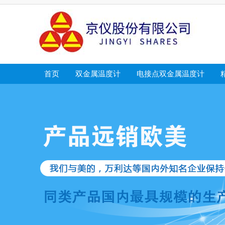
首页
双金属温度计
电接点双金属温度计