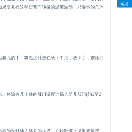
电话
如果婴儿有这种短暂而轻微的温度波动，只要他的总体
起婴儿的手，将温度计放在腋下中央，放下手，按压并
。将涂有凡士林的肛门温度计插入婴儿肛门(约1至2
温表的探针插入婴儿的耳道，并轻轻按下温度测量按