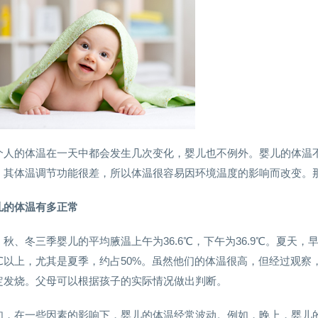
个人的体温在一天中都会发生几次变化，婴儿也不例外。婴儿的体温
，其体温调节功能很差，所以体温很容易因环境温度的影响而改变。
儿的体温有多正常
、秋、冬三季婴儿的平均腋温上午为36.6℃，下午为36.9℃。夏天，
7℃以上，尤其是夏季，约占50%。虽然他们的体温很高，但经过观
定发烧。父母可以根据孩子的实际情况做出判断。
如，在一些因素的影响下，婴儿的体温经常波动。例如，晚上，婴儿