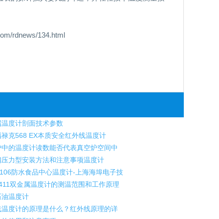
dnews/134.html
温度计剖面技术参数
禄克568 EX本质安全红外线温度计
中的温度计读数能否代表真空炉空间中
压力型安装方法和注意事项温度计
to 106防水食品中心温度计-上海海埠电子技
-411双金属温度计的测温范围和工作原理
石油温度计
温度计的原理是什么？红外线原理的详