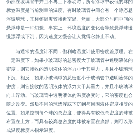
仍然在玻璃管中并且不再上下移动时，所有浮球中较低的球的
标签温度是当前测量的温度。有时玻璃管中间会有一个静态悬
浮玻璃球，其标签温度较接近室温。然而，大部分时间中间的
悬浮球是一种幻觉。事实上，环境温度的变化会导致悬浮球慢
慢漂浮或下沉，因为速度太慢会让人觉得它静止不动。
与通常的温度计不同，伽利略温度计使用密度差原理。在
一定温度下，如果小玻璃球的总密度大于玻璃管中透明液体的
密度，则它接收的透明液体的浮力小于其重力，并且小玻璃球
下沉。相反，如果小玻璃球的总密度小于玻璃管中透明液体的
密度，则它接收的透明液体的浮力大于其重力，并且小玻璃球
向上浮动。当玻璃管中透明液体的温度改变时，它的密度也会
随之改变。然后不同的球漂浮或下沉到与周围液体密度相等的
位置。如果控制每个球的总密度，使得具有较低总密度的球被
布置在上方，而具有较高总密度的球被布置在底部，则可以形
成温度标度来指示温度。