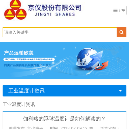
工业温度计资讯
工业温度计资讯
伽利略的浮球温度计是如何解读的？
整理发布: 京仪股份
时间: 2018-07-09 12:39
浏览次数：