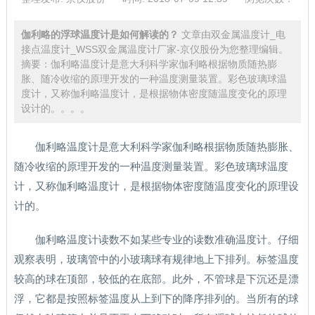
伽利略的浮球温度计是如何解读的？
文章由双金属温度计_电
接点温度计_WSS双金属温度计厂家-京仪股份为您整理编辑。
摘要：伽利略温度计是意大利科学家伽利略根据物质随热膨
胀、随冷收缩的原理开发的一种温度测量装置。彩色玻璃球温
度计，又称伽利略温度计，是根据物体密度随温度变化的原理
设计的。。。。
伽利略温度计是意大利科学家伽利略根据物质随热膨胀、
随冷收缩的原理开发的一种温度测量装置。彩色玻璃球温度
计，又称伽利略温度计，是根据物体密度随温度变化的原理设
计的。
伽利略温度计读数不如某些专业的读数准确温度计。仔细
观察表明，玻璃管中的小玻璃球有规律地上下排列。标签温度
较高的球在顶部，较低的在底部。此外，不管球是下沉还是漂
浮，它都是按照标签温度从上到下的降序排列的。当所有的球