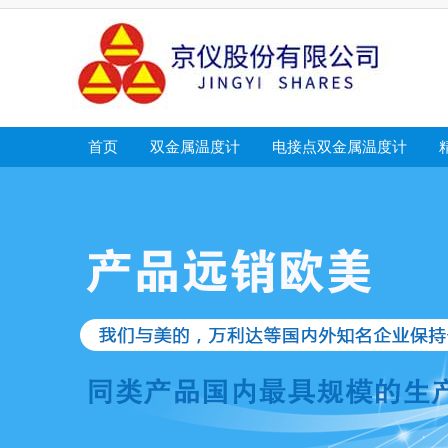
首页
双金属温度计
电接点双金属温度计