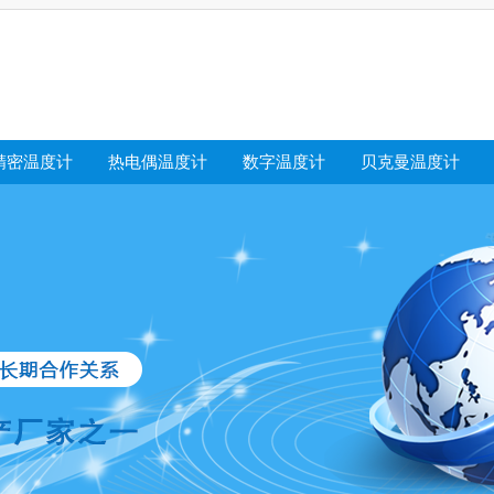
精密温度计
热电偶温度计
数字温度计
贝克曼温度计