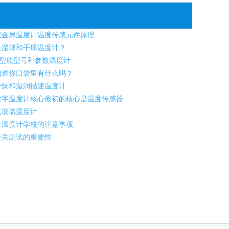
金属温度计温度传感元件原理
湿球和干球温度计？
型船型号和参数温度计
道你口袋里有什么吗？
燥和湿润描述温度计
字温度计核心最初的核心是温度传感器
点玻璃温度计
温度计学校的注意事项
开关测试的重要性