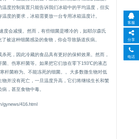
的温度控制装置只能告诉我们冰箱中的平均温度，但实
存温度的要求，冰箱需要放一台专用冰箱温度计。
客服
长速度会减慢。然而，有些细菌是嗜冷的，如耶尔森氏
殖。如果你吃了被这种细菌感染的食物，你会导致肠道疾病。
分享
或杀死，因此冷藏的食品具有更好的保鲜效果。然而，
电话
菌、伤寒杆菌等。如果把它们放在零下193℃的液态
伤寒杆菌称为。不能冻死的细菌。。大多数微生物对低
生物并没有死亡，一旦温度升高，它们将继续生长和繁
染病，甚至食物中毒。
news/416.html