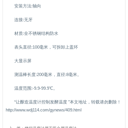
安装方法:轴向
连接:无牙
材质:全不锈钢结构防水
表头直径:100毫米，可拆卸上盖环
大显示屏
测温棒长度:200毫米，直径:8毫米。
温度范围:-9.9-99.9℃。
“让酿造温度计控制发酵温度 ”本文地址，转载请勿删除！
http://www.wdj114.com/gynews/409.html