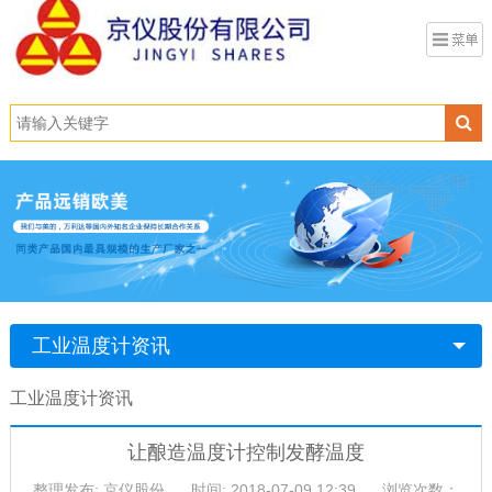
工业温度计资讯
工业温度计资讯
让酿造温度计控制发酵温度
整理发布: 京仪股份
时间: 2018-07-09 12:39
浏览次数：