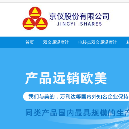
首页
双金属温度计
电接点双金属温度计