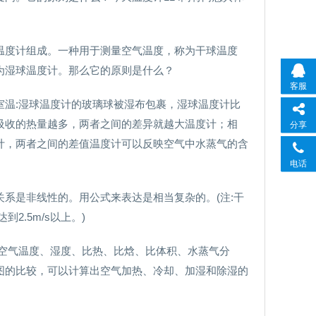
温度计组成。一种用于测量空气温度，称为干球温度
为湿球温度计。那么它的原则是什么？
客服
室温:湿球温度计的玻璃球被湿布包裹，湿球温度计比
吸收的热量越多，两者之间的差异就越大温度计；相
分享
计，两者之间的差值温度计可以反映空气中水蒸气的含
电话
系是非线性的。用公式来表达是相当复杂的。(注:干
.5m/s以上。)
知道空气温度、湿度、比热、比焓、比体积、水蒸气分
图的比较，可以计算出空气加热、冷却、加湿和除湿的