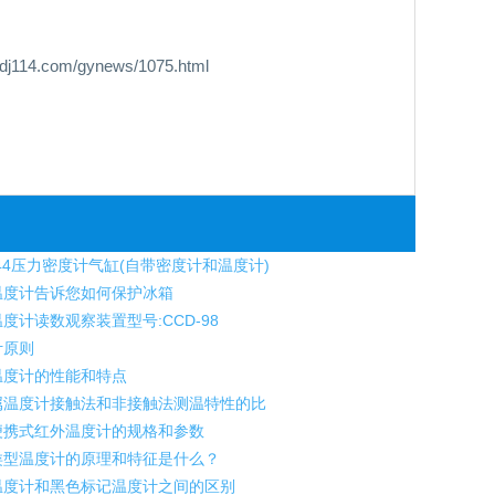
om/gynews/1075.html
-44压力密度计气缸(自带密度计和温度计)
度计告诉您如何保护冰箱
度计读数观察装置型号:CCD-98
计原则
温度计的性能和特点
温度计接触法和非接触法测温特性的比
携式红外温度计的规格和参数
型温度计的原理和特征是什么？
度计和黑色标记温度计之间的区别