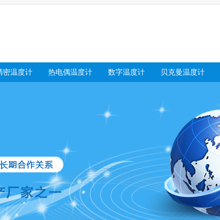
精密温度计
热电偶温度计
数字温度计
贝克曼温度计