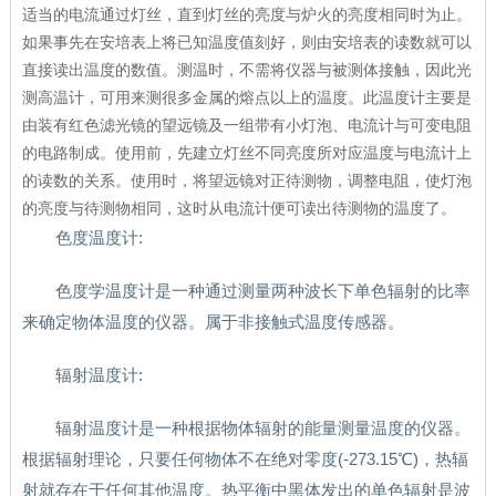
适当的电流通过灯丝，直到灯丝的亮度与炉火的亮度相同时为止。
如果事先在安培表上将已知温度值刻好，则由安培表的读数就可以
直接读出温度的数值。测温时，不需将仪器与被测体接触，因此光
测高温计，可用来测很多金属的熔点以上的温度。此温度计主要是
由装有红色滤光镜的望远镜及一组带有小灯泡、电流计与可变电阻
的电路制成。使用前，先建立灯丝不同亮度所对应温度与电流计上
的读数的关系。使用时，将望远镜对正待测物，调整电阻，使灯泡
的亮度与待测物相同，这时从电流计便可读出待测物的温度了。
色度温度计:
色度学温度计是一种通过测量两种波长下单色辐射的比率
来确定物体温度的仪器。属于非接触式温度传感器。
辐射温度计:
辐射温度计是一种根据物体辐射的能量测量温度的仪器。
根据辐射理论，只要任何物体不在绝对零度(-273.15℃)，热辐
射就存在于任何其他温度。热平衡中黑体发出的单色辐射是波